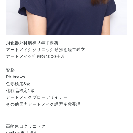
消化器外科病棟 3年半勤務
アートメイククリニック勤務を経て独立
アートメイク症例数1000件以上
資格
Phibrows
色彩検定3級
化粧品検定1級
アートメイクブローデザイナー
その他国内アートメイク講習多数受講
高崎東口クリニック