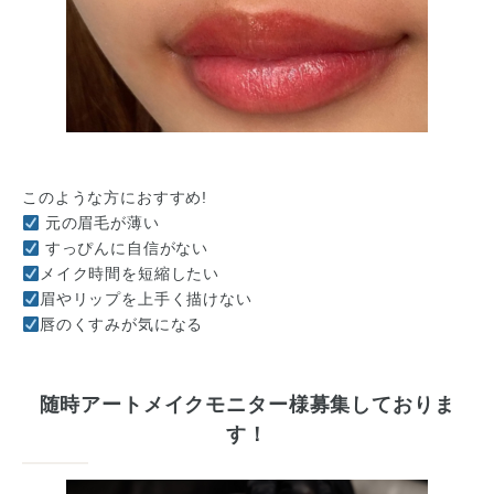
このような方におすすめ!
元の眉毛が薄い
すっぴんに自信がない
メイク時間を短縮したい
眉やリップを上手く描けない
唇のくすみが気になる
随時アートメイクモニター様募集しておりま
す！