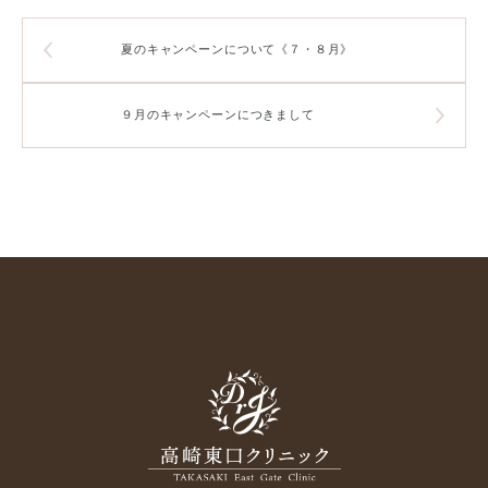
夏のキャンペーンについて《７・８月》
９月のキャンペーンにつきまして