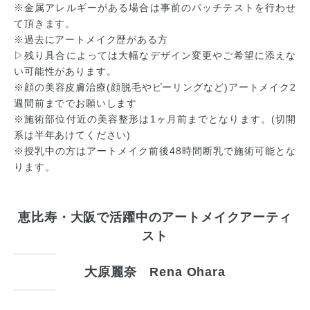
※金属アレルギーがある場合は事前のパッチテストを行わせ
て頂きます。
※過去にアートメイク歴がある方
▷残り具合によっては大幅なデザイン変更やご希望に添えな
い可能性があります。
※顔の美容皮膚治療(顔脱毛やピーリングなど)アートメイク2
週間前まででお願いします
※施術部位付近の美容整形は1ヶ月前までとなります。(切開
系は半年あけてください)
※授乳中の方はアートメイク前後48時間断乳で施術可能とな
ります。
恵比寿・大阪で活躍中のアートメイクアーティ
スト
大原麗奈 Rena Ohara