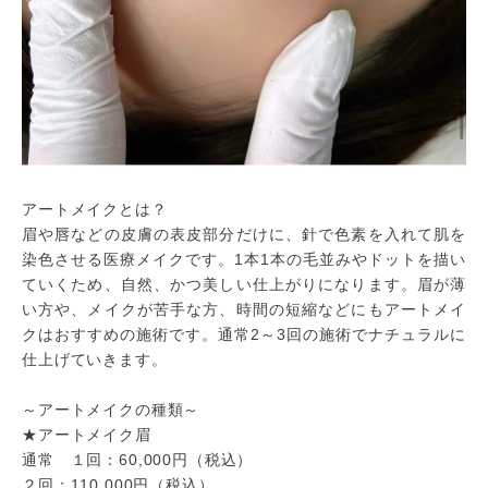
アートメイクとは？
眉や唇などの皮膚の表皮部分だけに、針で色素を入れて肌を
染色させる医療メイクです。1本1本の毛並みやドットを描い
ていくため、自然、かつ美しい仕上がりになります。眉が薄
い方や、メイクが苦手な方、時間の短縮などにもアートメイ
クはおすすめの施術です。通常2～3回の施術でナチュラルに
仕上げていきます。
～アートメイクの種類～
★アートメイク眉
通常 １回：60,000円（税込）
２回：110,000円（税込）