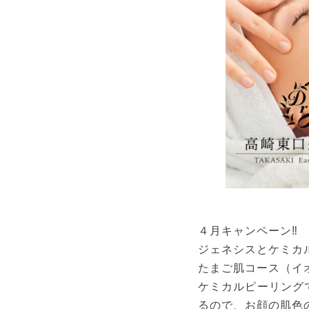
４月キャンペーン‼︎
ジェネシスとケミカ
たまご肌コース（イ
ケミカルピーリング
るので、お顔の肌色