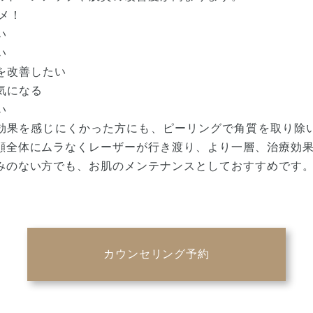
メ！
い
い
を改善したい
気になる
い
効果を感じにくかった方にも、ピーリングで角質を取り除
顔全体にムラなくレーザーが行き渡り、より一層、治療効
みのない方でも、お肌のメンテナンスとしておすすめです
カウンセリング予約