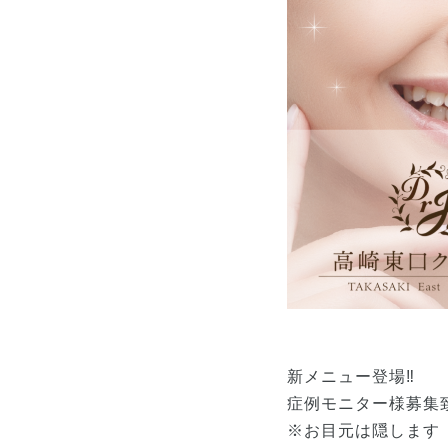
新メニュー登場‼︎
症例モニター様募集
※お目元は隠します