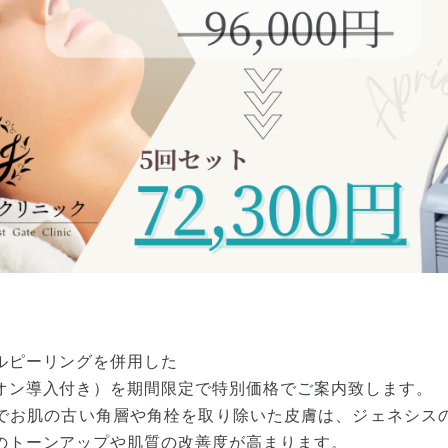
ルピーリングを併用した
オン導入付き）を期間限定で特別価格でご案内致します。
でお肌の古い角層や角栓を取り除いた皮膚は、ジェネシス
のトーンアップや肌質の改善度が高まります。