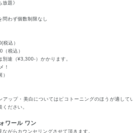
ち放題》
を問わず個数制限なし
0(税込）
00（税込）
別途（¥3,300-）かかります。
メ！
斑）
）
ンアップ・美白についてはピコトーニングのほうが適して
談ください。
オヴォワール ワン
見ながらカウンセリングさせて頂きます。