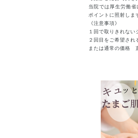
当院では厚生労働省
ポイントに照射しま
《注意事項》
１回で取りきれない
２回目をご希望され
または通常の価格 直