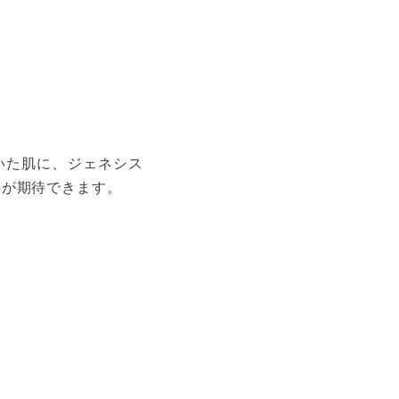
いた肌に、ジェネシス
果が期待できます。
。