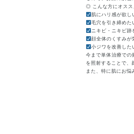
◎ こんな方にオスス
肌にハリ感が欲し
毛穴を引き締めた
ニキビ・ニキビ跡
顔全体のくすみが
小ジワを改善した
今まで単体治療での
を照射することで、
また、特に肌にお悩