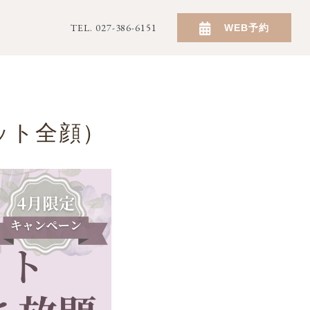
TEL. 027-386-6151
WEB予約
ット全顔）