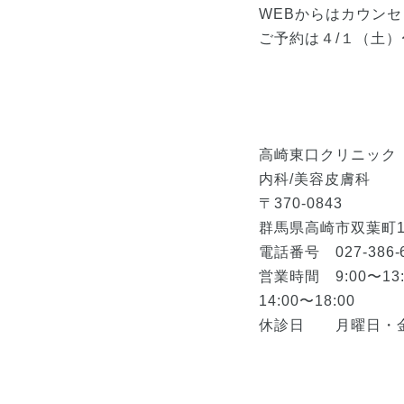
WEBからはカウン
ご予約は４/１（土
高崎東口クリニック
内科/美容皮膚科
〒370-0843
群馬県高崎市双葉町1-9
電話番号 027-386-
営業時間 9:00〜13:
14:00〜18:00
休診日 月曜日・