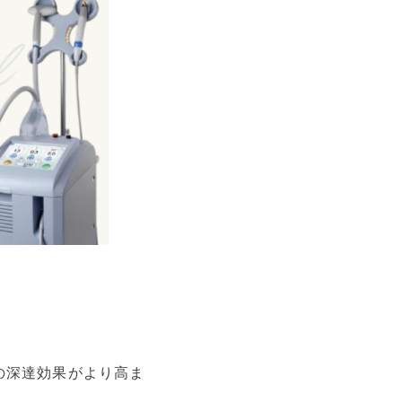
の深達効果がより高ま