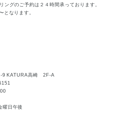
セリングのご予約は２４時間承っております。
）〜となります。
 KATURA高崎 2F-A
6151
00
金曜日午後