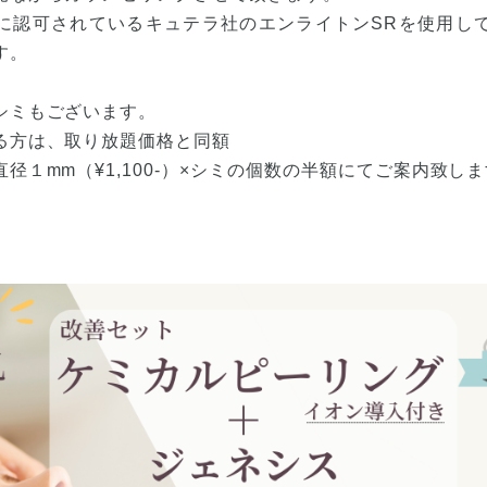
に認可されているキュテラ社のエンライトンSRを使用し
す。
シミもございます。
る方は、取り放題価格と同額
径１mm（¥1,100-）×シミの個数の半額にてご案内致し