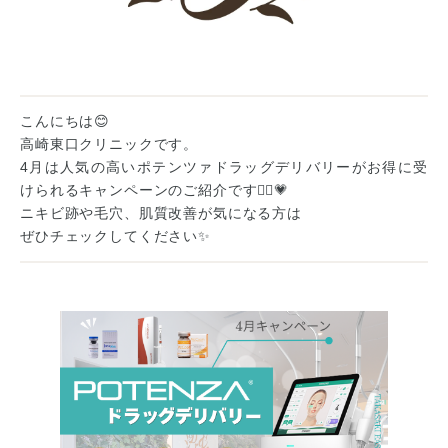
WEB予約
こんにちは😊
高崎東口クリニックです。
4月は人気の高いポテンツァドラッグデリバリーがお得に受
けられるキャンペーンのご紹介です💁‍♀️💗
ニキビ跡や毛穴、肌質改善が気になる方は
ぜひチェックしてください✨