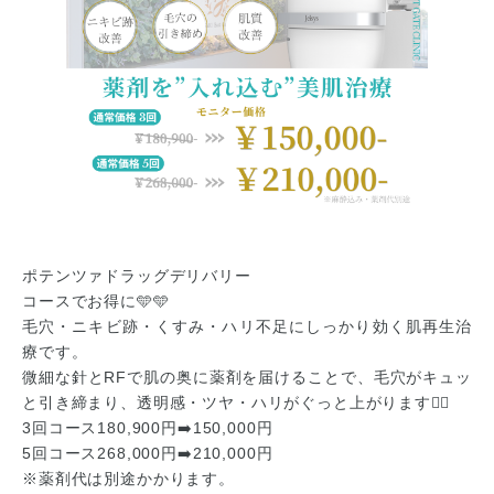
ポテンツァドラッグデリバリー
コースでお得に🩵🩵
毛穴・ニキビ跡・くすみ・ハリ不足にしっかり効く肌再生治
療です。
微細な針とRFで肌の奥に薬剤を届けることで、毛穴がキュッ
と引き締まり、透明感・ツヤ・ハリがぐっと上がります💆‍♀️
3回コース180,900円➡️150,000円
5回コース268,000円➡️210,000円
※薬剤代は別途かかります。